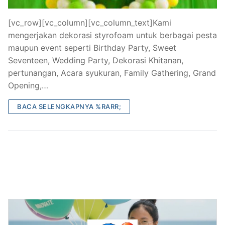
[vc_row][vc_column][vc_column_text]Kami
mengerjakan dekorasi styrofoam untuk berbagai pesta
maupun event seperti Birthday Party, Sweet
Seventeen, Wedding Party, Dekorasi Khitanan,
pertunangan, Acara syukuran, Family Gathering, Grand
Opening,…
BACA SELENGKAPNYA %RARR;