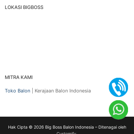
LOKASI BIGBOSS
MITRA KAMI
Toko Balon
| Kerajaan Balon Indonesia
Hak Cipta © 2026 Big Boss Balon Indonesia – Ditenagai oleh
Customify
.