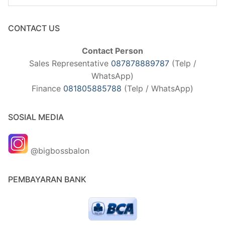
CONTACT US
Contact Person
Sales Representative
087878889787
(Telp /
WhatsApp)
Finance
081805885788
(Telp / WhatsApp)
SOSIAL MEDIA
@bigbossbalon
PEMBAYARAN BANK