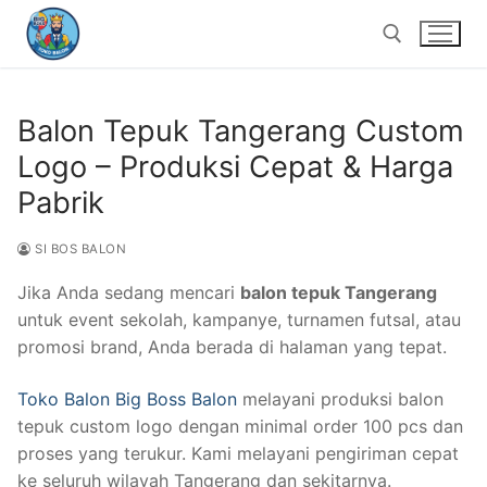
Lompat
ke
konten
Balon Tepuk Tangerang Custom
Cari:
Logo – Produksi Cepat & Harga
Pabrik
SI BOS BALON
Jika Anda sedang mencari
balon tepuk Tangerang
untuk event sekolah, kampanye, turnamen futsal, atau
promosi brand, Anda berada di halaman yang tepat.
Toko Balon Big Boss Balon
melayani produksi balon
tepuk custom logo dengan minimal order 100 pcs dan
proses yang terukur. Kami melayani pengiriman cepat
ke seluruh wilayah Tangerang dan sekitarnya.