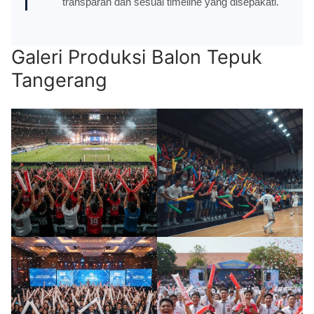
transparan dan sesuai timeline yang disepakati.
Galeri Produksi Balon Tepuk
Tangerang