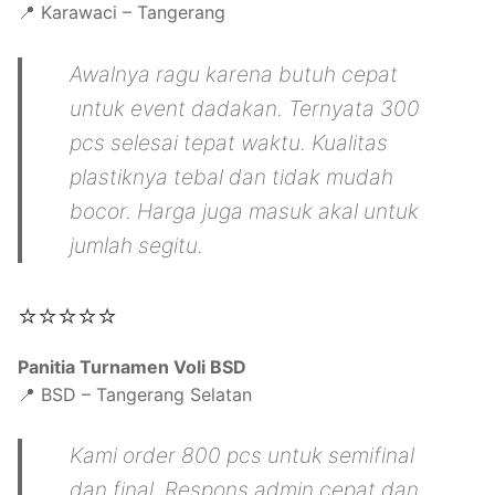
📍 Karawaci – Tangerang
Awalnya ragu karena butuh cepat
untuk event dadakan. Ternyata 300
pcs selesai tepat waktu. Kualitas
plastiknya tebal dan tidak mudah
bocor. Harga juga masuk akal untuk
jumlah segitu.
⭐⭐⭐⭐⭐
Panitia Turnamen Voli BSD
📍 BSD – Tangerang Selatan
Kami order 800 pcs untuk semifinal
dan final. Respons admin cepat dan