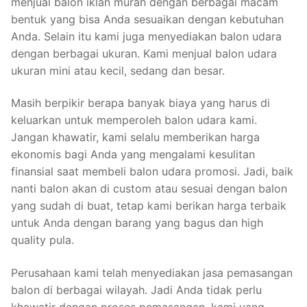
menjual balon iklan murah dengan berbagai macam
bentuk yang bisa Anda sesuaikan dengan kebutuhan
Anda. Selain itu kami juga menyediakan balon udara
dengan berbagai ukuran. Kami menjual balon udara
ukuran mini atau kecil, sedang dan besar.
Masih berpikir berapa banyak biaya yang harus di
keluarkan untuk memperoleh balon udara kami.
Jangan khawatir, kami selalu memberikan harga
ekonomis bagi Anda yang mengalami kesulitan
finansial saat membeli balon udara promosi. Jadi, baik
nanti balon akan di custom atau sesuai dengan balon
yang sudah di buat, tetap kami berikan harga terbaik
untuk Anda dengan barang yang bagus dan high
quality pula.
Perusahaan kami telah menyediakan jasa pemasangan
balon di berbagai wilayah. Jadi Anda tidak perlu
khawatir dengan proses pemasangan, kami yang