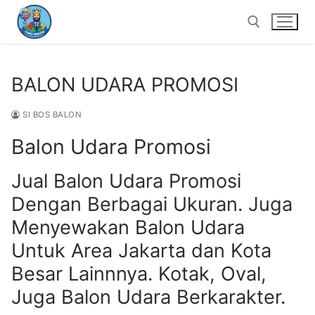
Lompat
ke
konten
BALON UDARA PROMOSI
Cari:
SI BOS BALON
Balon Udara Promosi
Jual Balon Udara Promosi
Dengan Berbagai Ukuran. Juga
Menyewakan Balon Udara
Untuk Area Jakarta dan Kota
Besar Lainnnya. Kotak, Oval,
Juga Balon Udara Berkarakter.